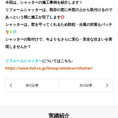
今回は、
シャッターの施工事例を紹介します！
リフォームシャッターは、既存の窓に外窓の上から取付けるので
あっという間に施工が完了します
◎
シャッターは、窓を守ってくれるため防犯・台風の対策もバッチ
リ
★
彡
シャッターの取付けで、今よりもさらに安心・安全な住まいを実
現しませんか？
リフォームシャッター
についてはこちら↓
https://www.lixil.co.jp/lineup/window/rshutter/
実績紹介