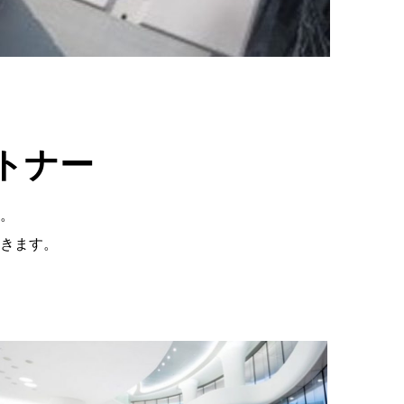
トナー
。
きます。