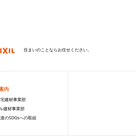
住まいのことならお任せください。
案内
 住宅建材事業部
ビル建材事業部
私達のSDGsへの取組