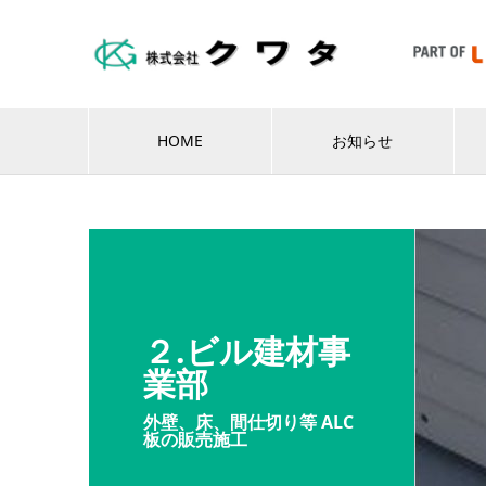
HOME
お知らせ
２.ビル建材事
業部
外壁、床、間仕切り等 ALC
板の販売施工