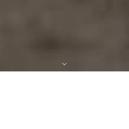
世界中の誰もが願う、豊かで快適
な住まいの実現
PHILOSOPHY
企業理念