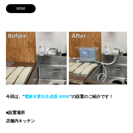
MINE
今回は、“
電解水素水生成器 MINE
”の設置のご紹介です！
■設置場所
店舗内キッチン