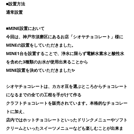
■設置方法
通常設置
■MINE設置において
今回は、神戸市須磨区にあるお店「シオヤチョコレート」様に
MINEの設置をしていただきました。
MINE1台を設置することで、浄水に限らず電解水素水と酸性水
を含めた3種類のお水が使用出来ることから
MINE設置を決めていただきました✨
シオヤチョコレートは、カカオ豆を選ぶところからチョコレート
になるまでの全ての工程を手がけて作る
クラフトチョコレートを販売されています。本格的なチョコレー
トに加え、
店内ではホットチョコレートといったドリンクメニューやソフト
クリームといった
スイーツメニューなども楽しむことが出来ま