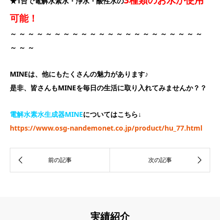
★1台で電解水素水・浄水・酸性水の
可能！
～ ～ ～ ～ ～ ～ ～ ～ ～ ～ ～ ～ ～ ～ ～ ～ ～ ～ ～ ～ ～ ～
～ ～ ～
MINEは、他にもたくさんの魅力があります♪
是非、皆さんもMINEを毎日の生活に取り入れてみませんか？？
電解水素水生成器MINE
についてはこちら↓
https://www.osg-nandemonet.co.jp/product/hu_77.html
実績紹介