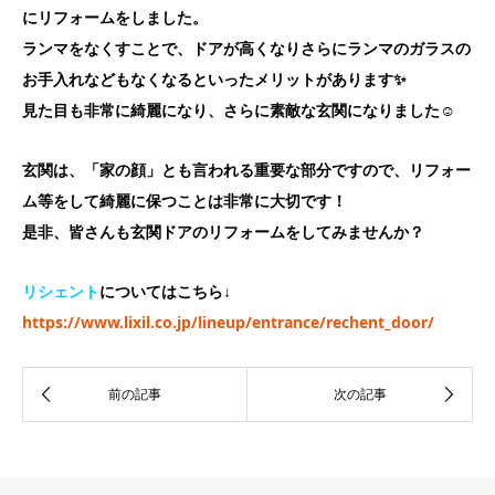
にリフォームをしました。
ランマをなくすことで、ドアが高くなりさらにランマのガラスの
お手入れなどもなくなるといったメリットがあります✨
見た目も非常に綺麗になり、さらに素敵な玄関になりました☺
玄関は、「家の顔」とも言われる重要な部分ですので、リフォー
ム等をして綺麗に保つことは非常に大切です！
是非、皆さんも玄関ドアのリフォームをしてみませんか？
リシェント
についてはこちら↓
https://www.lixil.co.jp/lineup/entrance/rechent_door/