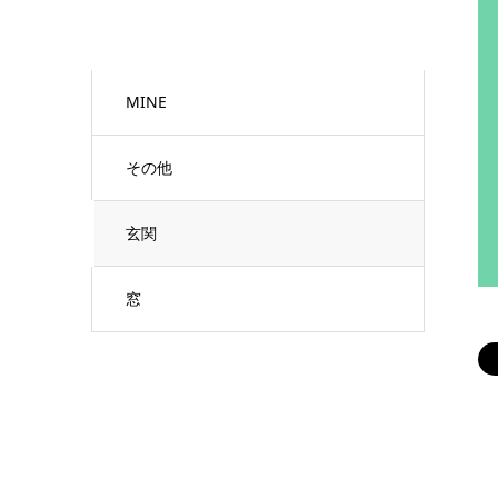
MINE
その他
玄関
窓