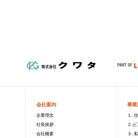
会社案内
事業
企業理念
１.
社長挨拶
２.
会社概要
３. 