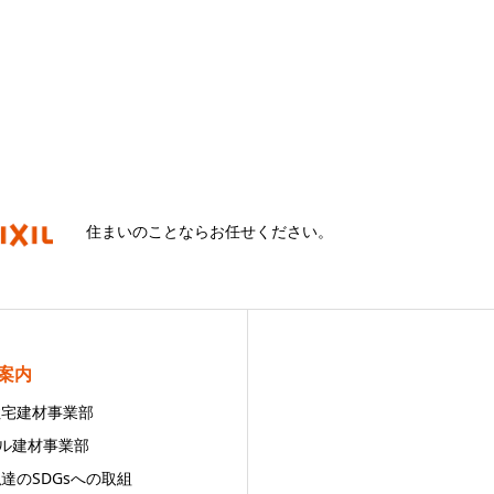
住まいのことならお任せください。
案内
 住宅建材事業部
ビル建材事業部
私達のSDGsへの取組