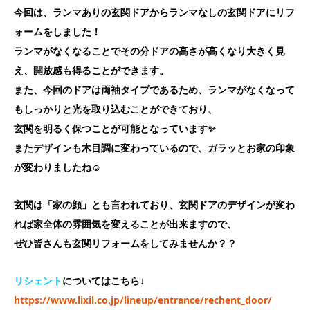
今回は、ランマありの玄関ドアからランマなしの玄関ドアにリフ
ォームをしました！
ランマがなくなることでその分ドアの高さが高くなり大きく見
え、開放感も得ることができます。
また、今回のドアは両袖タイプであるため、ランマがなくなって
もしっかりと光を取り込むことができており、
玄関を明るく保つことが可能となっています✨
またデザインも木目調に変わっているので、ガラッとお家の印象
が変わりましたね☺
玄関は「家の顔」とも言われており、玄関ドアのデザインが変わ
れば家全体の雰囲気を変えることが出来ますので、
ぜひ皆さんも玄関リフォームをしてみませんか？？
リシェント
についてはこちら↓
https://www.lixil.co.jp/lineup/entrance/rechent_door/