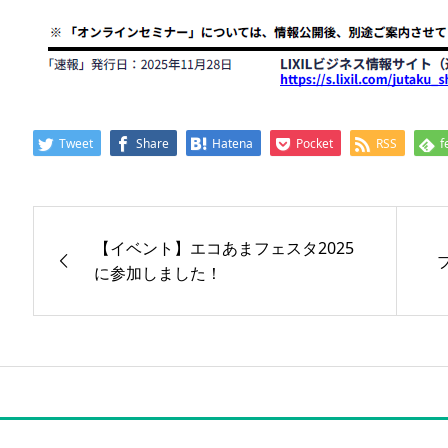
Tweet
Share
Hatena
Pocket
RSS
f
【イベント】エコあまフェスタ2025
に参加しました！