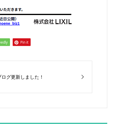
eedly
Pin it
ブログ更新しました！