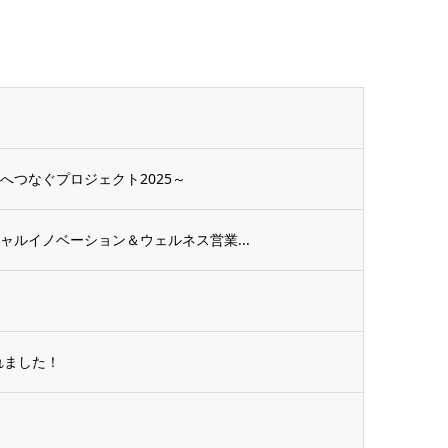
へつなぐプロジェクト2025～
ャルイノベーション＆ウェルネス営業...
れました！