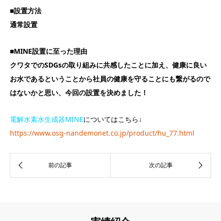
■設置方法
通常設置
■MINE設置に至った理由
クワタでのSDGsの取り組みに共感したことに加え、健康に良い
お水であるということから社員の健康を守ることにも繋がるので
はないかと思い、今回の設置を決めました！
電解水素水生成器MINE
についてはこちら↓
https://www.osg-nandemonet.co.jp/product/hu_77.html