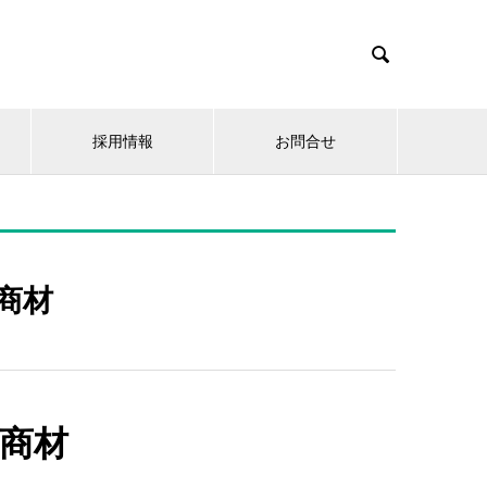

採用情報
お問合せ
商材
商材