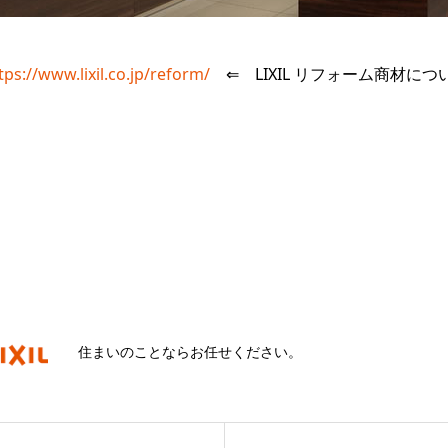
tps://www.lixil.co.jp/reform/
⇐ LIXIL リフォーム商材に
住まいのことならお任せください。