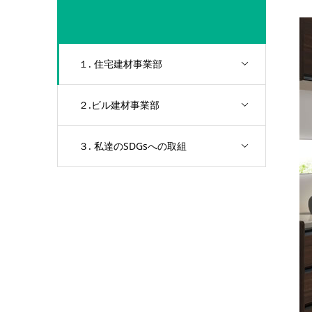
１. 住宅建材事業部
２.ビル建材事業部
３. 私達のSDGsへの取組