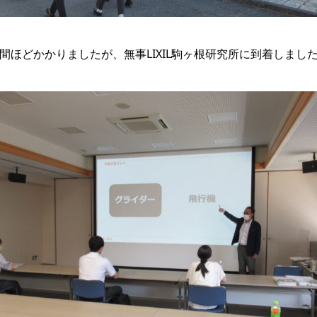
間ほどかかりましたが、無事LIXIL駒ヶ根研究所に到着しまし