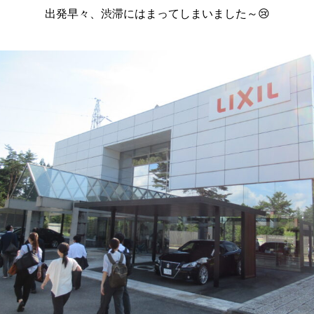
出発早々、渋滞にはまってしまいました～😢