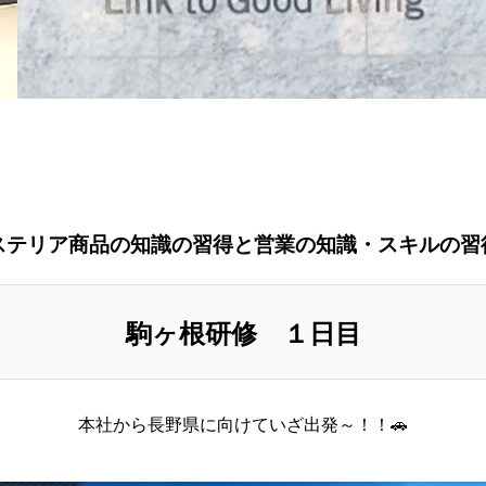
ステリア商品の知識の習得と営業の知識・スキルの習
駒ヶ根研修 １日目
本社から長野県に向けていざ出発～！！🚗