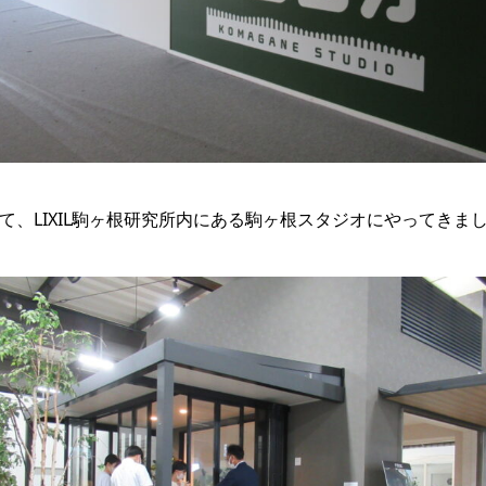
て、LIXIL駒ヶ根研究所内にある駒ヶ根スタジオにやってきま