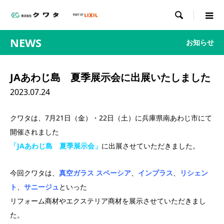

NEWS
お知らせ
JAあわじ島 夏季展示会に出展いたしました
2023.07.24
クワタは、7月21日（金）・22日（土）に兵庫県南あわじ市にて
開催されました
「JAあわじ島 夏季展示会」
に出展させていただきました。
今回クワタは、
真空ガラス スペーシア
、
インプラス
、
リシェン
ト
、
サニージュ
といった
リフォーム商材やエクステリア商材を展示させていただきまし
た。