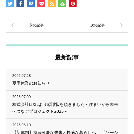
最新記事
2026.07.28
夏季休業のお知らせ
2026.07.09
株式会社LIXILより感謝状を頂きました～住まいから未来
へつなぐプロジェクト2025～
2026.06.10
【新体制】持続可能な未来と快適な暮らしへ。 「ソーシ