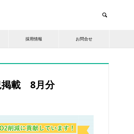

採用情報
お問合せ
況掲載 8月分