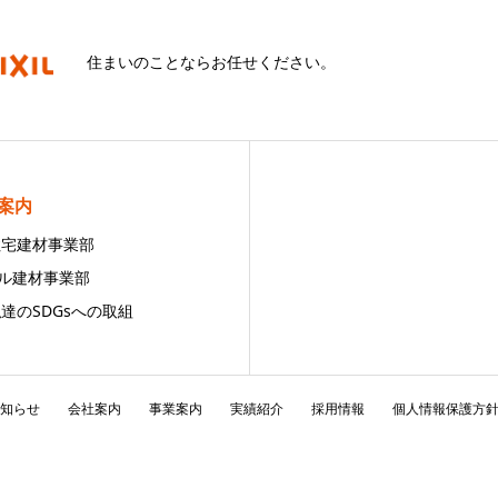
住まいのことならお任せください。
案内
 住宅建材事業部
ビル建材事業部
私達のSDGsへの取組
知らせ
会社案内
事業案内
実績紹介
採用情報
個人情報保護方
Copyright © 株式会社クワタ All Rights Reserved.