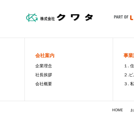
会社案内
事業
企業理念
１.
社長挨拶
２.
会社概要
３. 
HOME
お