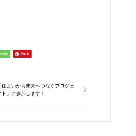
eedly
Pin it
「住まいから未来へつなぐプロジェ
クト」に参加します！