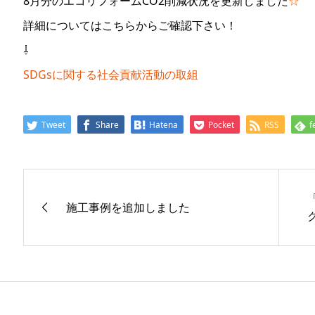
8月分のエコリフォームCO2削減状況を更新しました
☆
詳細についてはこちらからご確認下さい！
⇩
SDGsに関する社会貢献活動の取組
Tweet
Share
Hatena
Pocket
RSS
f
施工事例を追加しました