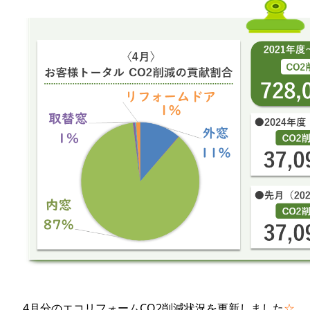
4月分のエコリフォームCO2削減状況を更新しました
☆