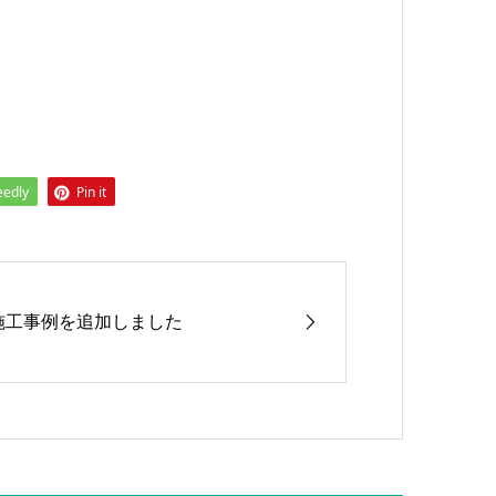
eedly
Pin it
施工事例を追加しました