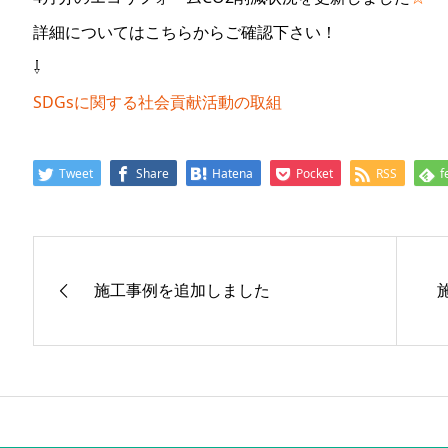
詳細についてはこちらからご確認下さい！
⇩
SDGsに関する社会貢献活動の取組
Tweet
Share
Hatena
Pocket
RSS
f
施工事例を追加しました