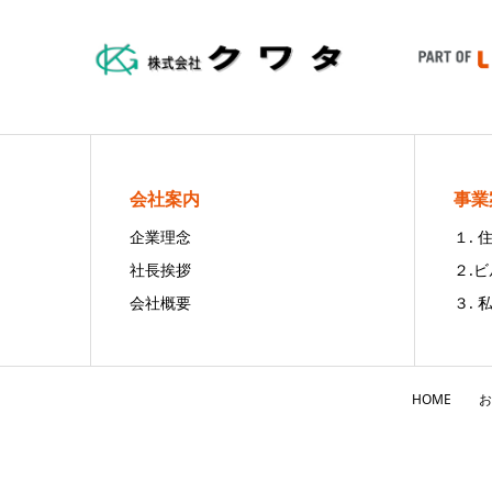
会社案内
事業
企業理念
１.
社長挨拶
２.
会社概要
３. 
HOME
お