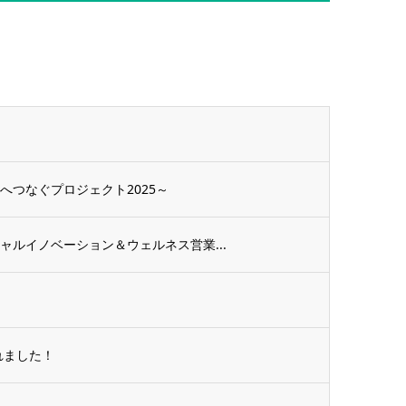
へつなぐプロジェクト2025～
ャルイノベーション＆ウェルネス営業...
れました！