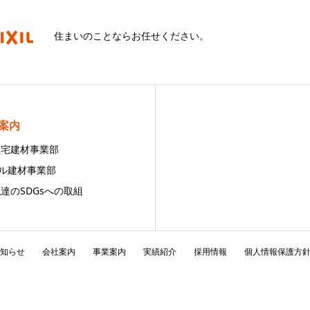
住まいのことならお任せください。
案内
 住宅建材事業部
ビル建材事業部
私達のSDGsへの取組
知らせ
会社案内
事業案内
実績紹介
採用情報
個人情報保護方
Copyright © 株式会社クワタ All Rights Reserved.