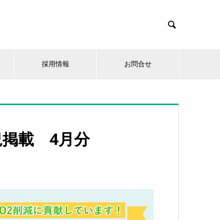

採用情報
お問合せ
況掲載 4月分