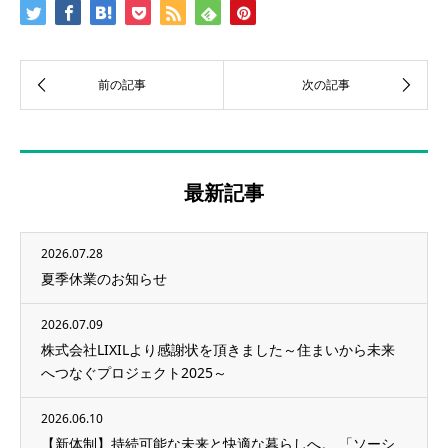
最新記事
2026.07.28
夏季休業のお知らせ
2026.07.09
株式会社LIXILより感謝状を頂きました～住まいから未来
へつなぐプロジェクト2025～
2026.06.10
【新体制】持続可能な未来と快適な暮らしへ。 「ソーシ