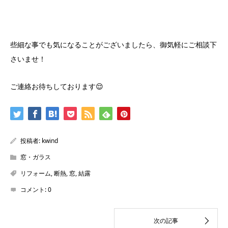
些細な事でも気になることがございましたら、御気軽にご相談下
さいませ！
ご連絡お待ちしております😌
投稿者:
kwind
窓・ガラス
リフォーム
,
断熱
,
窓
,
結露
コメント:
0