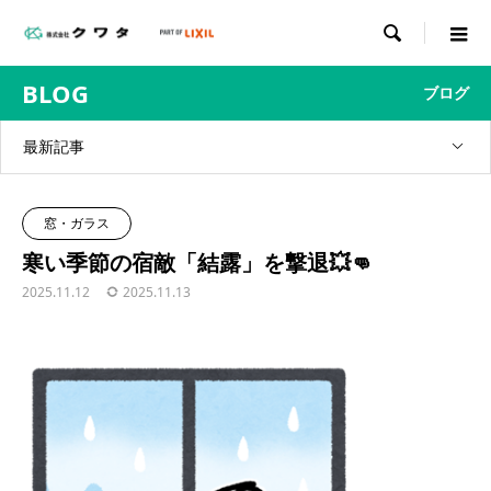

BLOG
ブログ
最新記事
窓・ガラス
寒い季節の宿敵「結露」を撃退💥👊
2025.11.12
2025.11.13