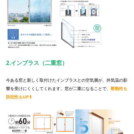
2.インプラス（二重窓）
今ある窓と新しく取付けたインプラスとの空気層が、外気温の影
響を受けにくくしてくれます。窓が二重になることで、
断熱性も
防犯性もUP⬆