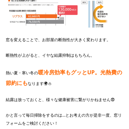
窓を変えることで、お部屋の断熱性が大きく変わります。
断熱性が上がると、イヤな結露抑制はもちろん。
暖冷房効率もグッとUP。光熱費の
熱い夏・寒い冬の
節約にも
なります🌍👛
結露は放っておくと、様々な健康被害に繋がりかねません😨
かと言って毎日掃除をするのは…とお考えの方が是非一度、窓リ
フォームをご検討ください！