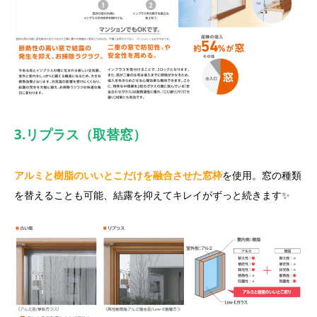
3.リプラス（取替窓）
アルミと樹脂のいいとこだけを融合させた窓枠
を使用。窓の種類
を替えることも可能、結露を抑えてキレイがずっと続きます✨