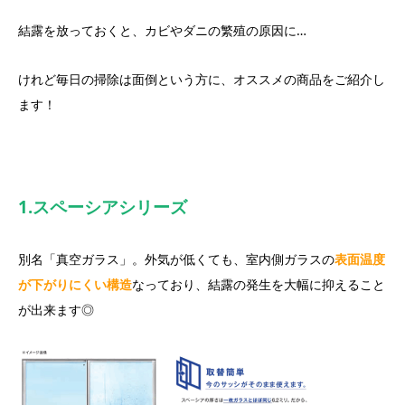
結露を放っておくと、カビやダニの繁殖の原因に…
けれど毎日の掃除は面倒という方に、オススメの商品をご紹介し
ます！
1.スペーシアシリーズ
別名「真空ガラス」。外気が低くても、室内側ガラスの
表面温度
が下がりにくい構造
なっており、結露の発生を大幅に抑えること
が出来ます◎