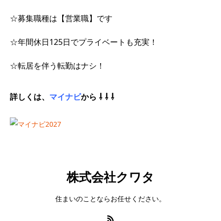
☆募集職種は【営業職】です
☆年間休日125日でプライベートも充実！
☆転居を伴う転勤はナシ！
詳しくは、
マイナビ
から ⇩ ⇩ ⇩
株式会社クワタ
住まいのことならお任せください。