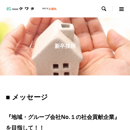

新卒採用
■ メッセージ
『地域・グループ会社No.１の社会貢献企業』
を目指して！！