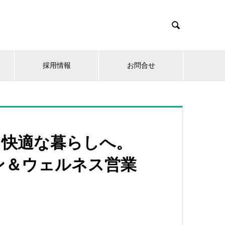

採用情報
お問合せ
と快適な暮らしへ。
ン＆ウェルネス営業