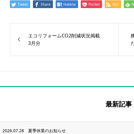
Tweet
Share
Hatena
Pocket
RSS
f
エコリフォームCO2削減状況掲載
3月分
最新記事
2026.07.28
夏季休業のお知らせ