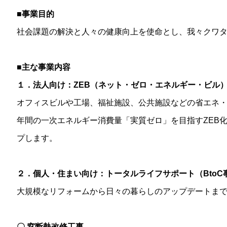
■事業目的
社会課題の解決と人々の健康向上を使命とし、我々クワ
■主な事業内容
１．法人向け：ZEB（ネット・ゼロ・エネルギー・ビル
オフィスビルや工場、福祉施設、公共施設などの省エネ
年間の一次エネルギー消費量「実質ゼロ」を目指すZEB
プします。
２．個人・住まい向け：トータルライフサポート（BtoC
大規模なリフォームから日々の暮らしのアップデートま
〇 窓断熱改修工事