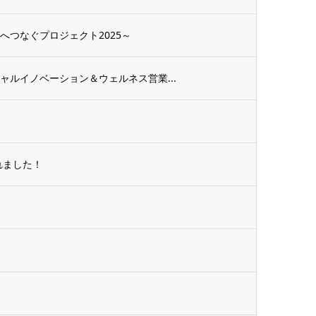
へつなぐプロジェクト2025～
ャルイノベーション＆ウェルネス営業...
れました！