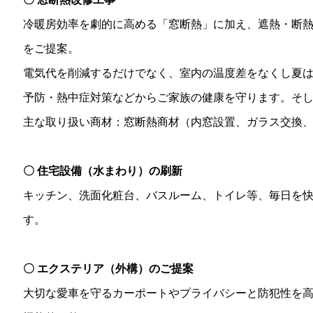
冷暖房効率を劇的に高める「窓断熱」に加え、遮熱・断
をご提案。
電気代を削減するだけでなく、室内の温度差をなくし夏
予防・熱中症対策などからご家族の健康を守ります。
そ
主な取り扱い商材：窓断熱商材（内窓設置、ガラス交換、
〇 住宅設備（水まわり）の刷新
キッチン、洗面化粧台、バスルーム、トイレ等、毎日を
す。
〇 エクステリア（外構）のご提案
大切な愛車を守るカーポートやプライバシーと防犯性を