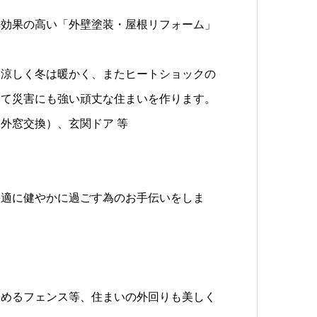
熱効果の高い「外壁塗装・屋根リフォーム」
は涼しく冬は暖かく、またヒートショックの
して災害にも強い頑丈な住まいを作ります。
外窓交換）、玄関ドア 等
快適に健やかに過ごす為のお手伝いをしま
高めるフェンス等、住まいの外回りも美しく