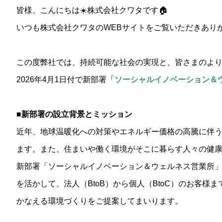
皆様、こんにちは☀️株式会社クワタです🏠
いつも株式会社クワタのWEBサイトをご覧いただきあり
この度弊社では、持続可能な社会の実現と、皆さまのよ
2026年4月1日付で新部署
「ソーシャルイノベーション＆
■新部署の設立背景とミッション
近年、地球温暖化への対策やエネルギー価格の高騰に伴
ます。また、住まいや働く環境がそこに暮らす人々の健
新部署「ソーシャルイノベーション＆ウェルネス営業所
を活かして、法人（BtoB）から個人（BtoC）のお客
かなえる環境づくりをご提案してまいります。