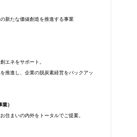
タの新たな価値創造を推進する事業
）
・創エネをサポート。
化を推進し、企業の脱炭素経営をバックアッ
事業）
でお住まいの内外をトータルでご提案。